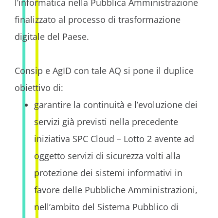
l’informatica nella Pubblica Amministrazione
finalizzato al processo di trasformazione
digitale del Paese.
Consip e AgID con tale AQ si pone il duplice
obiettivo di:
garantire la continuità e l’evoluzione dei
servizi già previsti nella precedente
iniziativa SPC Cloud – Lotto 2 avente ad
oggetto servizi di sicurezza volti alla
protezione dei sistemi informativi in
favore delle Pubbliche Amministrazioni,
nell’ambito del Sistema Pubblico di