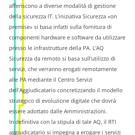
afferiscono a diverse modalità di gestione
della sicurezza IT. L’iniziativa Sicurezza «on
premise» si basa infatti sulla fornitura di
componenti hardware e software da utilizzare
presso le infrastrutture della PA. L’AQ
Sicurezza da remoto si basa sull’utilizzo di
servizi, che verranno erogati remotamente
alle PA mediante il Centro Servizi
dell’Aggiudicatario concretizzando il modello
strategico di evoluzione digitale che dovrà
essere adottato dalle Amministrazioni.
In definitiva con la stipula di tale AQ, il RTI
aggiudicatario si impegna a erogare i servizi