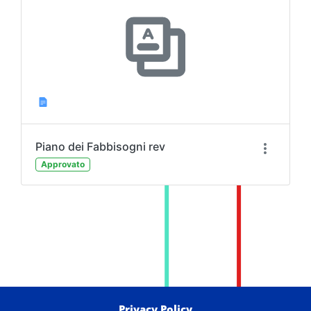
Piano dei Fabbisogni rev
Approvato
Privacy Policy