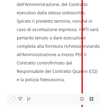
dell’Amministrazione, del Contratto
esecutivo dalla stessa sottoscritto.
Spirato il predetto termine, nonché in
caso di accettazione espressa, il RTI sarà
pertanto tenuto a dare esecuzione
completa alla fornitura richiesta inviando
all’Amministrazione a mezzo PEC il
Contratto controfirmato dal
Responsabile del Contratto Quadro (CQ)
e la polizza fideiussoria.