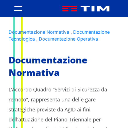
Area Informativa - Servizi di s
Documentazione Normativa
,
Documentazione
Tecnologica
,
Documentazione Operativa
Documentazione
Normativa
L’Accordo Quadro “Servizi di Sicurezza da
remoto”, rappresenta una delle gare
strategiche previste da AgID ai fini
dell’attuazione del Piano Triennale per