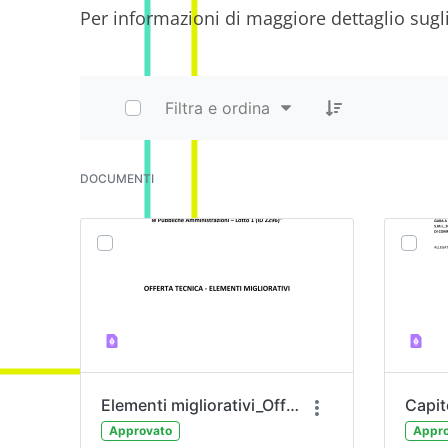
Per informazioni di maggiore dettaglio sugli ob
Filtra e ordina
DOCUMENTI
Elementi migliorativi_Offerta Tecnica
Approvato
Appro