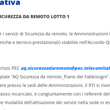
ativa
ICUREZZA DA REMOTO LOTTO 1
i servizi di Sicurezza da remoto, le Amministrazioni l
che e tecnico-prestazionali) stabilite nell’Accordo Q
irizzo PEC
aq.sicurezzadaremoto@pec.telecomitali
emplate “AQ Sicurezza da remoto_Piano dei Fabbisogni”.
ere presso le sedi delle Amministrazioni, il RTI si rise
stesso incaricato, e congiuntamente con i referenti de
i e le modalità dell’attivazione dei servizi nella sede 