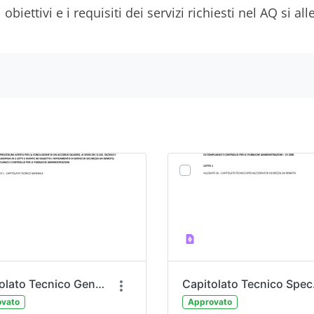
iettivi e i requisiti dei servizi richiesti nel AQ si all
Capitolato Tecnico Generale
Capi
vato
Approvato