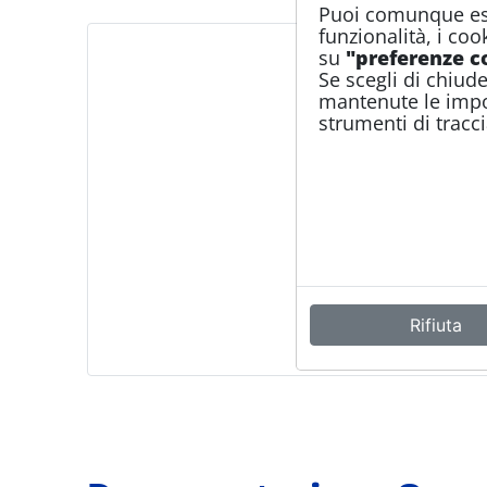
Puoi comunque esp
funzionalità, i coo
su
"preferenze c
Se scegli di chiude
mantenute le impos
strumenti di tracci
Rifiuta