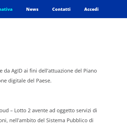
mativa
News
Contatti
Accedi
 da AgID ai fini dell’attuazione del Piano
ne digitale del Paese.
loud – Lotto 2 avente ad oggetto servizi di
oni, nell’ambito del Sistema Pubblico di