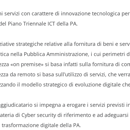
i servizi con carattere di innovazione tecnologica per
el Piano Triennale ICT della PA.
iative strategiche relative alla fornitura di beni e ser
tica nella Pubblica Amministrazione, i cui perimetri d
urezza «on premise» si basa infatti sulla fornitura di 
rezza da remoto si basa sull’utilizzo di servizi, che 
izzando il modello strategico di evoluzione digitale c
I aggiudicatario si impegna a erogare i servizi previsti 
teria di Cyber security di riferimento e ad adeguarsi 
trasformazione digitale della PA.