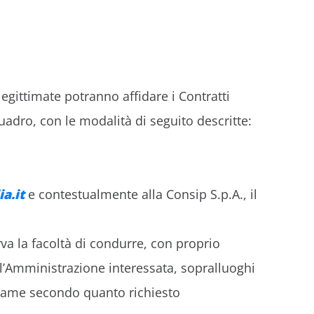
egittimate potranno affidare i Contratti
uadro, con le modalità di seguito descritte:
a.it
e contestualmente alla Consip S.p.A., il
rva la facoltà di condurre, con proprio
ll’Amministrazione interessata, sopralluoghi
in esame secondo quanto richiesto