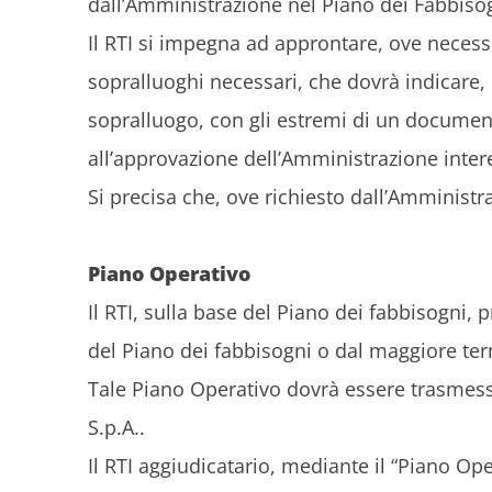
dall’Amministrazione nel Piano dei Fabbiso
Il RTI si impegna ad approntare, ove necessar
sopralluoghi necessari, che dovrà indicare, 
sopralluogo, con gli estremi di un document
all’approvazione dell’Amministrazione inter
Si precisa che, ove richiesto dall’Amministr
Piano Operativo
Il RTI, sulla base del Piano dei fabbisogni,
del Piano dei fabbisogni o dal maggiore te
Tale Piano Operativo dovrà essere trasmesso
S.p.A..
Il RTI aggiudicatario, mediante il “Piano O