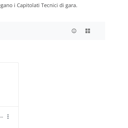
egano i Capitolati Tecnici di gara.
tolato Tecnico Speciale