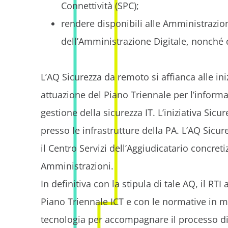
Connettività (SPC);
rendere disponibili alle Amministrazion
dell’Amministrazione Digitale, nonché d
L’AQ Sicurezza da remoto si affianca alle iniz
attuazione del Piano Triennale per l’informa
gestione della sicurezza IT. L’iniziativa Sic
presso le infrastrutture della PA. L’AQ Sicu
il Centro Servizi dell’Aggiudicatario concret
Amministrazioni.
In definitiva con la stipula di tale AQ, il RT
Piano Triennale ICT e con le normative in ma
tecnologia per accompagnare il processo di 