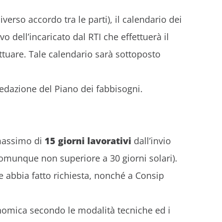
verso accordo tra le parti), il calendario dei
 dell’incaricato dal RTI che effettuerà il
ttuare. Tale calendario sarà sottoposto
 redazione del Piano dei fabbisogni.
massimo di
15 giorni lavorativi
dall’invio
omunque non superiore a 30 giorni solari).
e abbia fatto richiesta, nonché a Consip
onomica secondo le modalità tecniche ed i