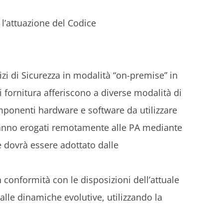
 l’attuazione del Codice
vizi di Sicurezza in modalità “on-premise” in
i fornitura afferiscono a diverse modalità di
componenti hardware e software da utilizzare
verranno erogati remotamente alle PA mediante
he dovrà essere adottato dalle
in conformità con le disposizioni dell’attuale
alle dinamiche evolutive, utilizzando la