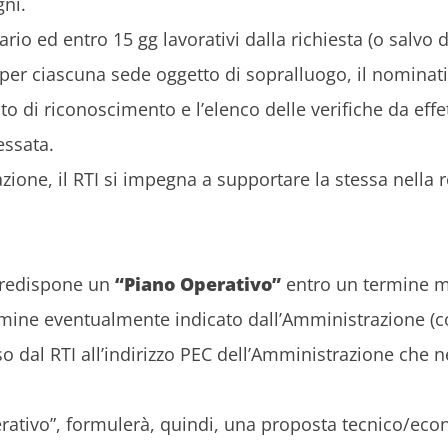
gni.
io ed entro 15 gg lavorativi dalla richiesta (o salvo di
per ciascuna sede oggetto di sopralluogo, il nominativo
o di riconoscimento e l’elenco delle verifiche da effe
essata.
azione, il RTI si impegna a supportare la stessa nella
 predispone un
“Piano Operativo”
entro un termine 
rmine eventualmente indicato dall’Amministrazione (c
 dal RTI all’indirizzo PEC dell’Amministrazione che n
perativo”, formulerà, quindi, una proposta tecnico/ec