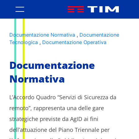
Area Informativa - Servizi di s
Documentazione Normativa
,
Documentazione
Tecnologica
,
Documentazione Operativa
Documentazione
Normativa
L’Accordo Quadro “Servizi di Sicurezza da
remoto”, rappresenta una delle gare
strategiche previste da AgID ai fini
dell’attuazione del Piano Triennale per