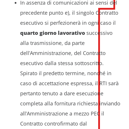
In assenza di comunicazioni ai sensi del
precedente punto e), il singolo Contratto
esecutivo si perfezionerà in ogni caso il
quarto giorno lavorativo
successivo
alla trasmissione, da parte
dell’Amministrazione, del Contratto
esecutivo dalla stessa sottoscritto.
Spirato il predetto termine, nonché in
caso di accettazione espressa, il RTI sarà
pertanto tenuto a dare esecuzione
completa alla fornitura richiesta inviando
all’Amministrazione a mezzo PEC il
Contratto controfirmato dal