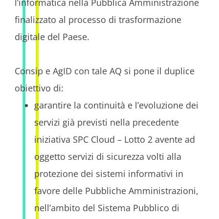
l’informatica nella Pubblica Amministrazione
finalizzato al processo di trasformazione
digitale del Paese.
Consip e AgID con tale AQ si pone il duplice
obiettivo di:
garantire la continuità e l’evoluzione dei
servizi già previsti nella precedente
iniziativa SPC Cloud – Lotto 2 avente ad
oggetto servizi di sicurezza volti alla
protezione dei sistemi informativi in
favore delle Pubbliche Amministrazioni,
nell’ambito del Sistema Pubblico di