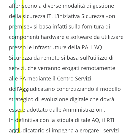
afferiscono a diverse modalità di gestione
della sicurezza IT. L’iniziativa Sicurezza «on
premise» si basa infatti sulla fornitura di
componenti hardware e software da utilizzare
presso le infrastrutture della PA. L’AQ
Sicurezza da remoto si basa sull’utilizzo di
servizi, che verranno erogati remotamente
alle PA mediante il Centro Servizi
dell’Aggiudicatario concretizzando il modello
strategico di evoluzione digitale che dovrà
essere adottato dalle Amministrazioni.
In definitiva con la stipula di tale AQ, il RTI
aggiudicatario si impegna a erogare i servizi